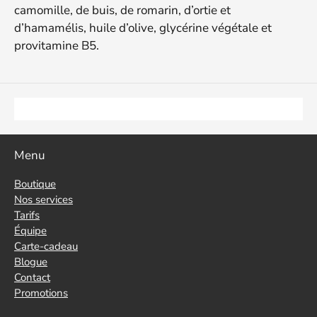
camomille, de buis, de romarin, d’ortie et
d’hamamélis, huile d’olive, glycérine végétale et
provitamine B5.
Menu
Boutique
Nos services
Tarifs
Équipe
Carte-cadeau
Blogue
Contact
Promotions