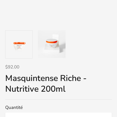
$92.00
Masquintense Riche -
Nutritive 200ml
Quantité