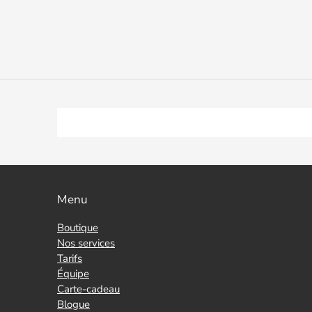
Menu
Boutique
Nos services
Tarifs
Équipe
Carte-cadeau
Blogue