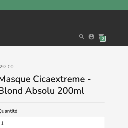
0
$92.00
Masque Cicaextreme -
Blond Absolu 200ml
Quantité