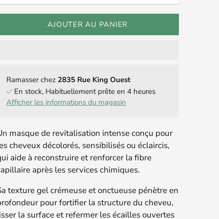
AJOUTER AU PANIER
Ramasser chez
2835 Rue King Ouest
En stock, Habituellement prête en 4 heures
Afficher les informations du magasin
Un masque de revitalisation intense conçu pour
es cheveux décolorés, sensibilisés ou éclaircis,
ui aide à reconstruire et renforcer la fibre
apillaire après les services chimiques.
Sa texture gel crémeuse et onctueuse pénètre en
profondeur pour fortifier la structure du cheveu,
isser la surface et refermer les écailles ouvertes