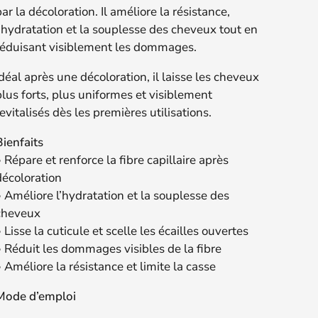
ar la décoloration. Il améliore la résistance,
l’hydratation et la souplesse des cheveux tout en
réduisant visiblement les dommages.
déal après une décoloration, il laisse les cheveux
plus forts, plus uniformes et visiblement
evitalisés dès les premières utilisations.
Bienfaits
 Répare et renforce la fibre capillaire après
décoloration
• Améliore l’hydratation et la souplesse des
cheveux
 Lisse la cuticule et scelle les écailles ouvertes
• Réduit les dommages visibles de la fibre
 Améliore la résistance et limite la casse
Mode d’emploi