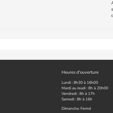
s
Heures d'ouverture
Lundi : 8h30 à 16h00
Mardi au Jeudi : 8h à 20h00
Vendredi : 8h à 17h
Samedi : 8h à 16h
Dimanche: Fermé